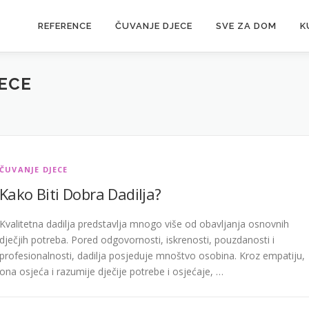
REFERENCE
ČUVANJE DJECE
SVE ZA DOM
K
ECE
ČUVANJE DJECE
Kako Biti Dobra Dadilja?
Kvalitetna dadilja predstavlja mnogo više od obavljanja osnovnih
dječjih potreba. Pored odgovornosti, iskrenosti, pouzdanosti i
profesionalnosti, dadilja posjeduje mnoštvo osobina. Kroz empatiju,
ona osjeća i razumije dječije potrebe i osjećaje, …