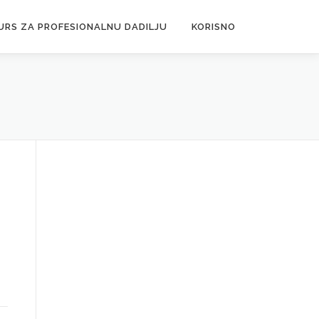
URS ZA PROFESIONALNU DADILJU
KORISNO