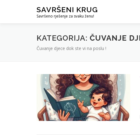
Skip
SAVRŠENI KRUG
to
Savršeno rješenje za svaku ženu!
content
KATEGORIJA:
ČUVANJE DJ
Čuvanje djece dok ste vi na poslu !