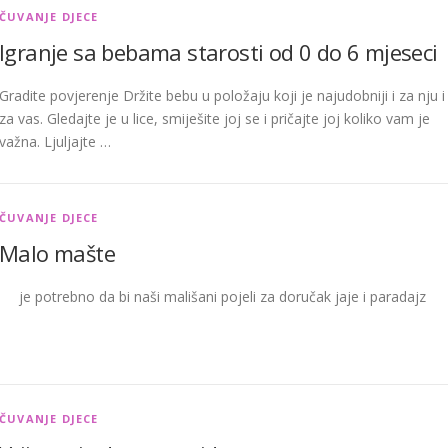
ČUVANJE DJECE
Igranje sa bebama starosti od 0 do 6 mjeseci
Gradite povjerenje Držite bebu u položaju koji je najudobniji i za nju i
za vas. Gledajte je u lice, smiješite joj se i pričajte joj koliko vam je
važna. Ljuljajte …
ČUVANJE DJECE
Malo mašte
je potrebno da bi naši mališani pojeli za doručak jaje i paradajz
ČUVANJE DJECE