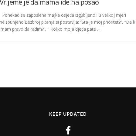
Vrijeme je da mama ide na posao
Ponekad se zaposlena majka osjeća izgubljeno i u velikoj mjeri
neispunjeno.Bezbroj pitanja si postavlja: “Šta je moj prioritet?”, “Da li
imam pravo da radim?”, ” Koliko moja djeca pate …
KEEP UPDATED