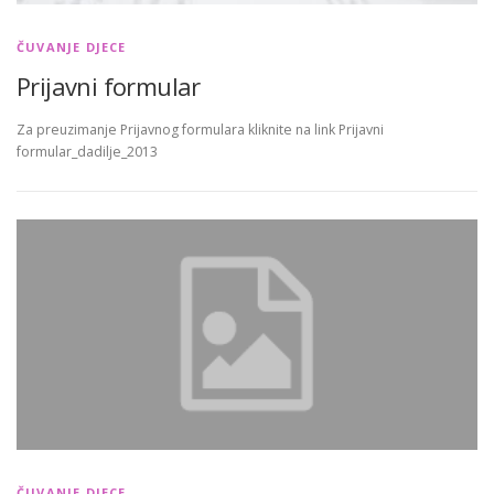
ČUVANJE DJECE
Prijavni formular
Za preuzimanje Prijavnog formulara kliknite na link Prijavni
formular_dadilje_2013
ČUVANJE DJECE