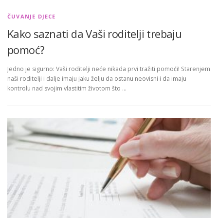
ČUVANJE DJECE
Kako saznati da Vaši roditelji trebaju
pomoć?
Jedno je sigurno: Vaši roditelji neće nikada prvi tražiti pomoći! Starenjem
naši roditelji i dalje imaju jaku želju da ostanu neovisni i da imaju
kontrolu nad svojim vlastitim životom što …