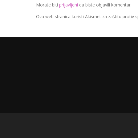
Morate biti
prijavljeni
da biste objavili komentar.
Ova web stranica koristi Akismet za zaštitu protiv