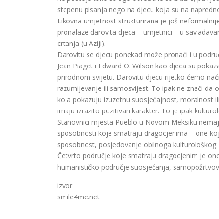
stepenu pisanja nego na djecu koja su na napredn
Likovna umjetnost strukturirana je još neformalnije
pronalaze darovita djeca – umjetnici – u savladavan
crtanja (u Aziji).
Darovitu se djecu ponekad može pronaći i u područj
Jean Piaget i Edward O. Wilson kao djeca su pokazal
prirodnom svijetu. Darovitu djecu rijetko ćemo nać
razumijevanje ili samosvijest. To ipak ne znači d
koja pokazuju izuzetnu suosjećajnost, moralnost i
imaju izrazito pozitivan karakter. To je ipak kulturo
Stanovnici mjesta Pueblo u Novom Meksiku nemaju ri
sposobnosti koje smatraju dragocjenima – one koje 
sposobnost, posjedovanje obilnoga kulturološkog z
Četvrto područje koje smatraju dragocjenim je o
humanističko područje suosjećanja, samopožrtvovno
izvor
smile4me.net