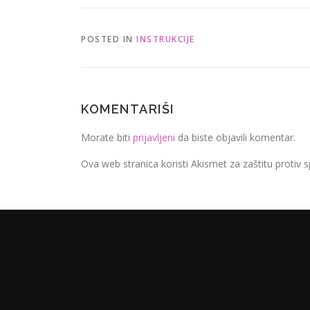
POSTED IN
INSTRUKCIJE
KOMENTARIŠI
Morate biti
prijavljeni
da biste objavili komentar.
Ova web stranica koristi Akismet za zaštitu protiv