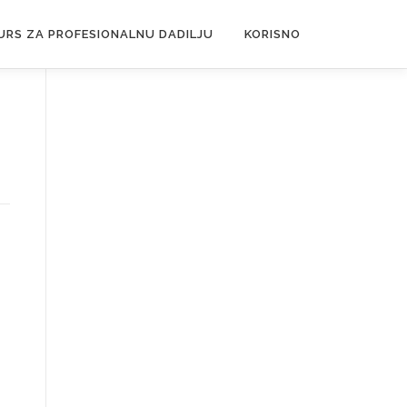
URS ZA PROFESIONALNU DADILJU
KORISNO