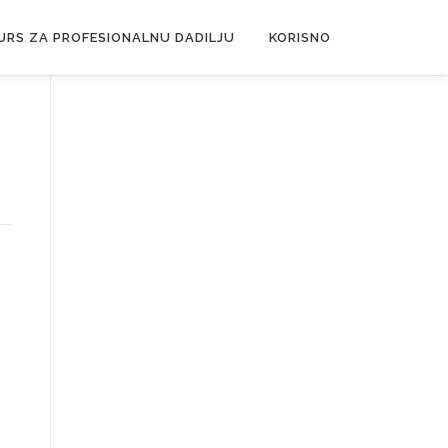
URS ZA PROFESIONALNU DADILJU
KORISNO