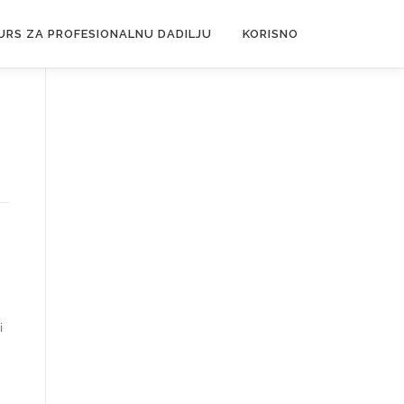
URS ZA PROFESIONALNU DADILJU
KORISNO
i