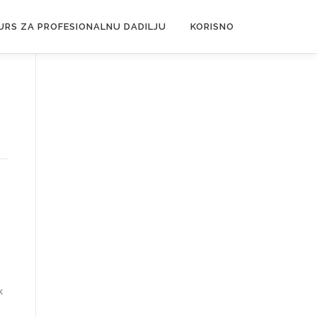
URS ZA PROFESIONALNU DADILJU
KORISNO
k