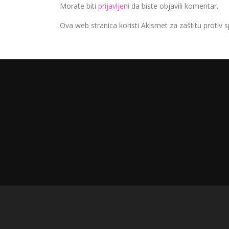
Morate biti
prijavljeni
da biste objavili komentar.
Ova web stranica koristi Akismet za zaštitu protiv