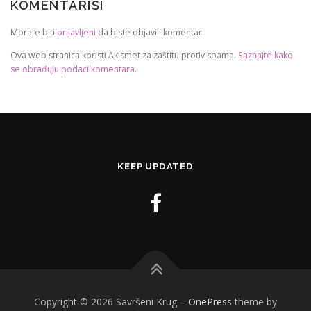
KOMENTARIŠI
Morate biti
prijavljeni
da biste objavili komentar.
Ova web stranica koristi Akismet za zaštitu protiv spama.
Saznajte kako
se obrađuju podaci komentara
.
KEEP UPDATED
Copyright © 2026 Savršeni Krug
–
OnePress
theme by