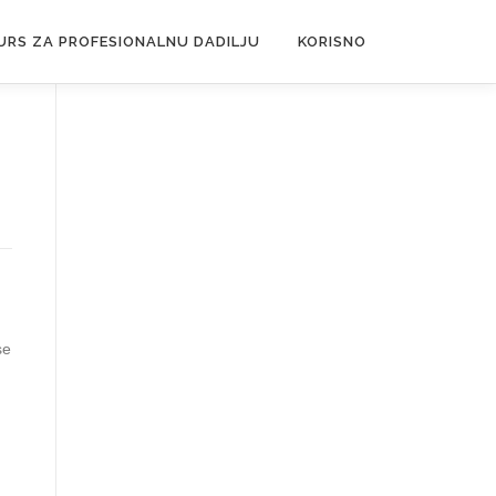
URS ZA PROFESIONALNU DADILJU
KORISNO
se