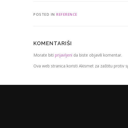
POSTED IN
REFERENCE
KOMENTARIŠI
Morate biti
prijavljeni
da biste objavili komentar.
Ova web stranica koristi Akismet za zaštitu protiv