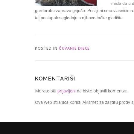
misle da u d
garderobu zapravo griješe. Prisiljeni smo vlasnicima ko
taj postupak sagledaju s njihove tačke gledišta.
POSTED IN
ČUVANJE DJECE
KOMENTARIŠI
Morate biti
prijavljeni
da biste objavili komentar.
Ova web stranica koristi Akismet za zaštitu protiv