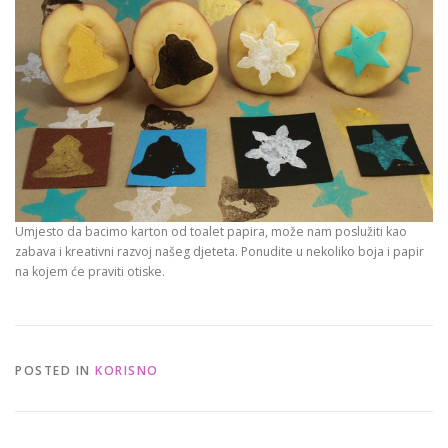
Umjesto da bacimo karton od toalet papira, može nam poslužiti kao
zabava i kreativni razvoj našeg djeteta. Ponudite u nekoliko boja i papir
na kojem će praviti otiske.
POSTED IN
KORISNO