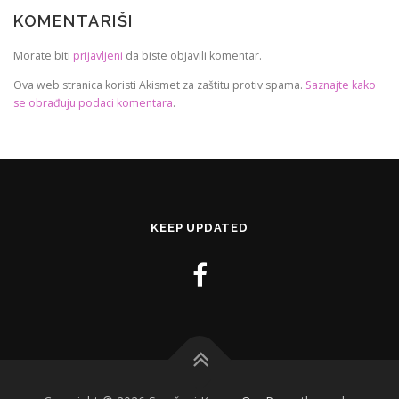
KOMENTARIŠI
Morate biti
prijavljeni
da biste objavili komentar.
Ova web stranica koristi Akismet za zaštitu protiv spama.
Saznajte kako
se obrađuju podaci komentara
.
KEEP UPDATED