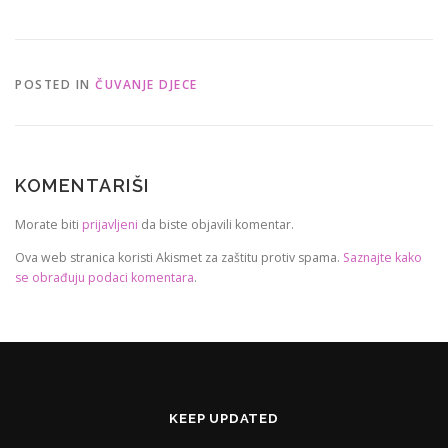
POSTED IN
ČUVANJE DJECE
KOMENTARIŠI
Morate biti
prijavljeni
da biste objavili komentar.
Ova web stranica koristi Akismet za zaštitu protiv spama.
Saznajte kako
se obrađuju podaci komentara
.
KEEP UPDATED