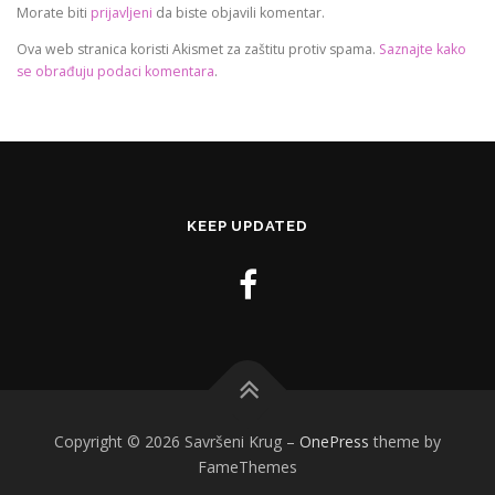
Morate biti
prijavljeni
da biste objavili komentar.
Ova web stranica koristi Akismet za zaštitu protiv spama.
Saznajte kako
se obrađuju podaci komentara
.
KEEP UPDATED
Copyright © 2026 Savršeni Krug
–
OnePress
theme by
FameThemes