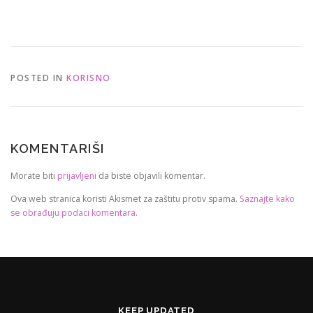
POSTED IN
KORISNO
KOMENTARIŠI
Morate biti
prijavljeni
da biste objavili komentar.
Ova web stranica koristi Akismet za zaštitu protiv spama.
Saznajte kako
se obrađuju podaci komentara
.
KEEP UPDATED